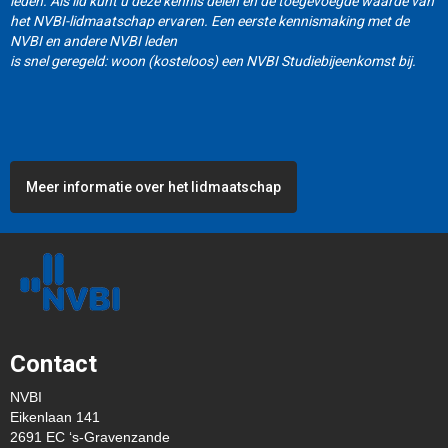
leden. Als lid kunt u deze kennis delen en de toegevoegde waarde van
het NVBI-lidmaatschap ervaren. Een eerste kennismaking met de
NVBI en andere NVBI leden
is snel geregeld: woon (kosteloos) een NVBI Studiebijeenkomst bij.
Meer informatie over het lidmaatschap
Contact
NVBI
Eikenlaan 141
2691 EC ‘s-Gravenzande