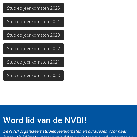
Studiebijeenkomsten 2025
Studiebijeenkomsten 2024
Studiebijeenkomsten 2023
Studiebijeenkomsten 2022
Studiebijeenkomsten 2021
Studiebijeenkomsten 2020
Word lid van de NVBI!
De NVBI organiseert studiebijeenkomsten en cursussen voor haar