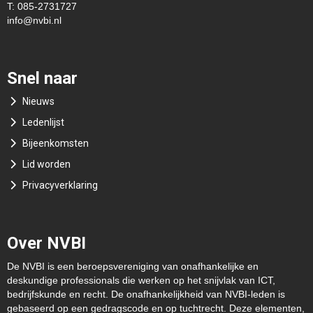
T: 085-2731727
ofni
@nvbi.nl
Snel naar
Nieuws
Ledenlijst
Bijeenkomsten
Lid worden
Privacyverklaring
Over NVBI
De NVBI is een beroepsvereniging van onafhankelijke en
deskundige professionals die werken op het snijvlak van ICT,
bedrijfskunde en recht. De onafhankelijkheid van NVBI-leden is
gebaseerd op een gedragscode en op tuchtrecht. Deze elementen,