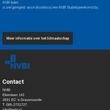
NVBI leden
is snel geregeld: woon (kosteloos) een NVBI Studiebijeenkomst bij.
Meer informatie over het lidmaatschap
Contact
NVBI
Eikenlaan 141
2691 EC ‘s-Gravenzande
T: 085-2731727
ofni
@nvbi.nl