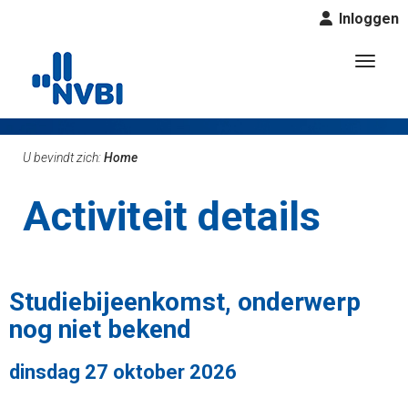
Inloggen
Toggl
U bevindt zich:
Home
Activiteit details
Studiebijeenkomst, onderwerp
nog niet bekend
dinsdag 27 oktober 2026